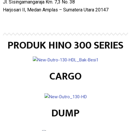
Jl. Sisingamangaraja Km. 7,3 No. 38
Harjosari II, Medan Amplas – Sumatera Utara 20147
PRODUK HINO 300 SERIES
CARGO
DUMP