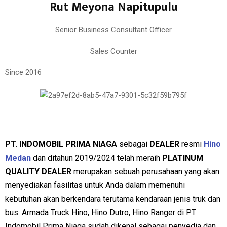
Rut Meyona Napitupulu
Senior Business Consultant Officer
Sales Counter
Since 2016
PT. INDOMOBIL PRIMA NIAGA
sebagai
DEALER
resmi
Hino
Medan
dan ditahun 2019/2024 telah meraih
PLATINUM
QUALITY DEALER
merupakan sebuah perusahaan yang akan
menyediakan fasilitas untuk Anda dalam memenuhi
kebutuhan akan berkendara terutama kendaraan jenis truk dan
bus. Armada Truck Hino, Hino Dutro, Hino Ranger di PT
Indomobil Prima Niaga sudah dikenal sebagai penyedia dan